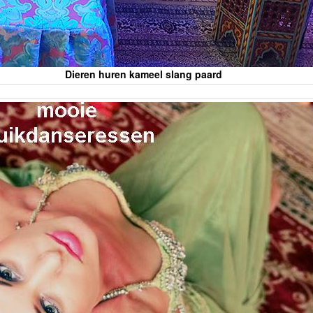
Dieren huren kameel slang paard