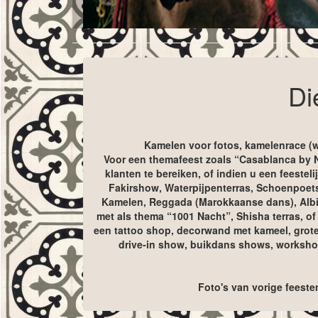
Di
Kamelen voor fotos, kamelenrace (wi
Voor een themafeest zoals “Casablanca by Ni
klanten te bereiken, of indien u een feest
Fakirshow, Waterpijpenterras, Schoenpoet
Kamelen, Reggada (Marokkaanse dans), Albin
met als thema “1001 Nacht”, Shisha terras, of 
een tattoo shop, decorwand met kameel, grote 
drive-in show, buikdans shows, workshop
Foto's van vorige feeste