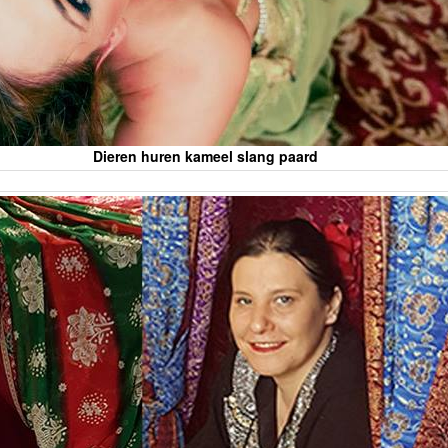
Dieren huren kameel slang paard