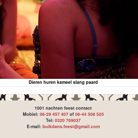
Dieren huren kameel slang paard
1001 nachten feest contact
Mobiel:
06-29 457 407
of
06-44 508 525
Tel:
0320 769037
E-mail:
buikdans.feest@gmail.com