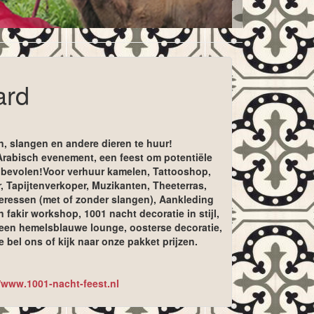
ard
n, slangen en andere dieren te huur!
 Arabisch evenement, een feest om potentiële
anbevolen!Voor verhuur kamelen, Tattooshop,
Tapijtenverkoper, Muzikanten, Theeterras,
eressen (met of zonder slangen), Aankleding
 fakir workshop, 1001 nacht decoratie in stijl,
n een hemelsblauwe lounge, oosterse decoratie,
el ons of kijk naar onze pakket prijzen.
//www.1001-nacht-feest.nl