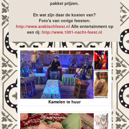
pakket prijzen.
En wat zijn daar de kosten van?
Foto's van vorige feesten:
http://www.arabischfeest.nl
Alle entertainment op
een rij:
http://www.1001-nacht-feest.nl
Kamelen te huur