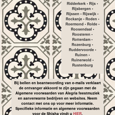
Ridderkerk • Rijs •
Rijsbergen •
Rijssen • Rijswijk •
Rockanje • Roden •
Roermond • Rolde •
Roosendaal •
Roosteren •
Rotterdam •
Rozenburg •
Ruddervoorde •
Ruinen •
Ruinerwold •
Rustenburg
Bij bellen en beantwoording van e-mails verklaart
de ontvanger akkoord te zijn gegaan met de
Algemene voorwaarden van Alegria feestmuziek
en aanverwante bedrijven en websites. Neem
contact met ons op voor meer informatie.
Specifieke informatie en algemene voorwaarden
voor de Shisha vindt u
HIER
.