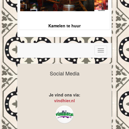
Kamelen te huur
Toggle
navigation
Social Media
Je vind ons via:
vindhier.nl