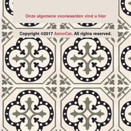
Onze algemene voorwaarden vind u hier
Copyright ©2017
AstroCat
. All rights reserved.