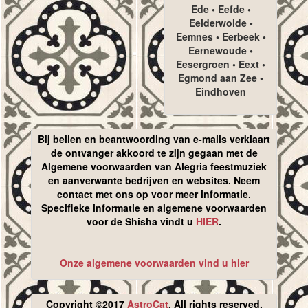
Ede • Eefde •
Eelderwolde •
Eemnes • Eerbeek •
Eernewoude •
Eesergroen • Eext •
Egmond aan Zee •
Eindhoven
Bij bellen en beantwoording van e-mails verklaart
de ontvanger akkoord te zijn gegaan met de
Algemene voorwaarden van Alegria feestmuziek
en aanverwante bedrijven en websites. Neem
contact met ons op voor meer informatie.
Specifieke informatie en algemene voorwaarden
voor de Shisha vindt u
HIER
.
Onze algemene voorwaarden vind u hier
Copyright ©2017
AstroCat
. All rights reserved.