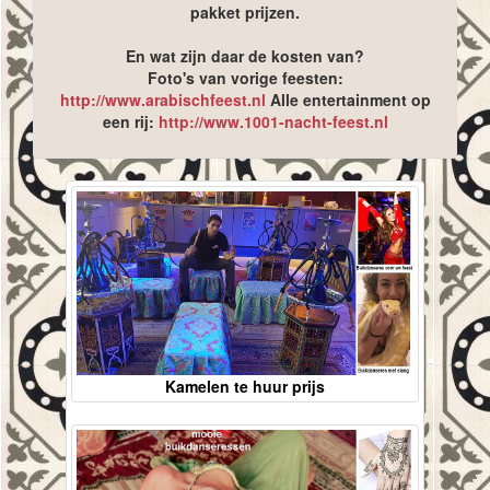
pakket prijzen.
En wat zijn daar de kosten van?
Foto's van vorige feesten:
http://www.arabischfeest.nl
Alle entertainment op
een rij:
http://www.1001-nacht-feest.nl
Kamelen te huur prijs