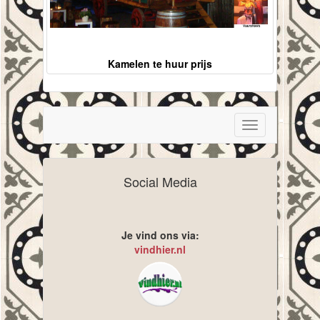
Kamelen te huur prijs
Toggle
navigation
Social Media
Je vind ons via:
vindhier.nl