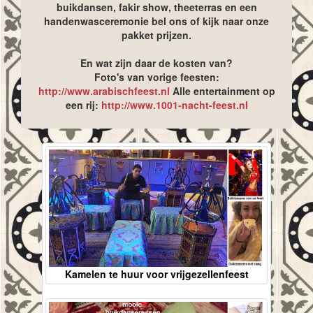
buikdansen, fakir show, theeterras en een
handenwasceremonie bel ons of kijk naar onze
pakket prijzen.
En wat zijn daar de kosten van?
Foto's van vorige feesten:
http://www.arabischfeest.nl
Alle entertainment op
een rij:
http://www.1001-nacht-feest.nl
Kamelen te huur voor vrijgezellenfeest