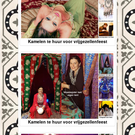
Kamelen te huur voor vrijgezellenfeest
Kamelen te huur voor vrijgezellenfeest