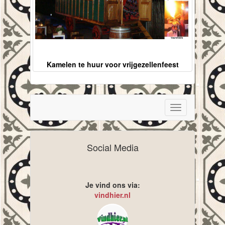
Kamelen te huur voor vrijgezellenfeest
Toggle
navigation
Social Media
Je vind ons via:
vindhier.nl