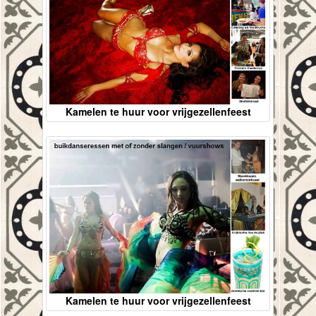
Kamelen te huur voor vrijgezellenfeest
Kamelen te huur voor vrijgezellenfeest