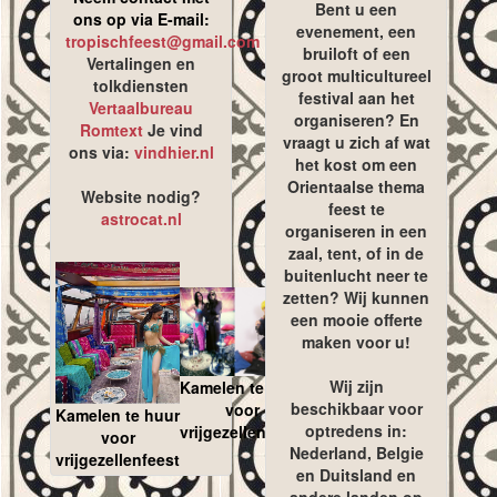
Bent u een
ons op via E-mail:
evenement, een
tropischfeest@gmail.com
bruiloft of een
Vertalingen en
groot multicultureel
tolkdiensten
festival aan het
Vertaalbureau
organiseren? En
Romtext
Je vind
vraagt u zich af wat
ons via:
vindhier.nl
het kost om een
Orientaalse thema
Website nodig?
feest te
astrocat.nl
organiseren in een
zaal, tent, of in de
buitenlucht neer te
zetten? Wij kunnen
een mooie offerte
maken voor u!
Wij zijn
Kamelen te huur
beschikbaar voor
voor
Kamelen te huur
optredens in:
vrijgezellenfeest
voor
Nederland, Belgie
vrijgezellenfeest
en Duitsland en
andere landen op