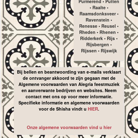
Purmerend • Putten
• Raalte •
Raamsdonksveer •
Ravenstein •
Renesse • Reusel •
Rheden • Rhenen •
Ridderkerk • Rijs •
Rijsbergen •
Rijssen • Rijswijk
Bij bellen en beantwoording van e-mails verklaart
de ontvanger akkoord te zijn gegaan met de
Algemene voorwaarden van Alegria feestmuziek
en aanverwante bedrijven en websites. Neem
contact met ons op voor meer informatie.
Specifieke informatie en algemene voorwaarden
voor de Shisha vindt u
HIER
.
Onze algemene voorwaarden vind u hier