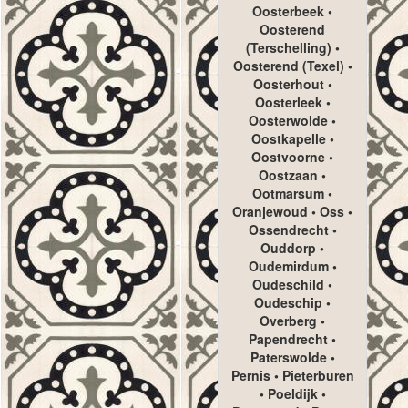
Oosterbeek •
Oosterend
(Terschelling) •
Oosterend (Texel) •
Oosterhout •
Oosterleek •
Oosterwolde •
Oostkapelle •
Oostvoorne •
Oostzaan •
Ootmarsum •
Oranjewoud • Oss •
Ossendrecht •
Ouddorp •
Oudemirdum •
Oudeschild •
Oudeschip •
Overberg •
Papendrecht •
Paterswolde •
Pernis • Pieterburen
• Poeldijk •