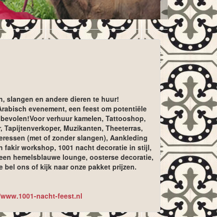
n, slangen en andere dieren te huur!
 Arabisch evenement, een feest om potentiële
anbevolen!Voor verhuur kamelen, Tattooshop,
Tapijtenverkoper, Muzikanten, Theeterras,
eressen (met of zonder slangen), Aankleding
 fakir workshop, 1001 nacht decoratie in stijl,
n een hemelsblauwe lounge, oosterse decoratie,
el ons of kijk naar onze pakket prijzen.
//www.1001-nacht-feest.nl