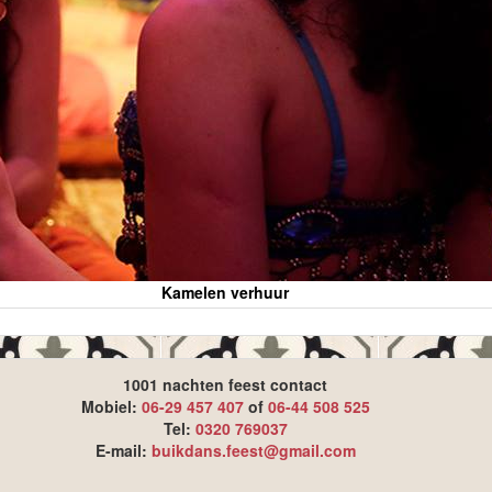
Kamelen verhuur
1001 nachten feest contact
Mobiel:
06-29 457 407
of
06-44 508 525
Tel:
0320 769037
E-mail:
buikdans.feest@gmail.com