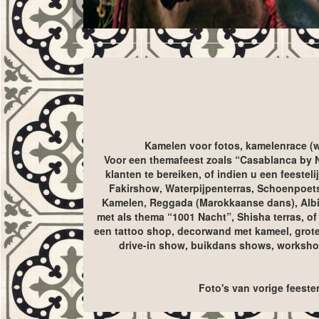
Kamelen voor fotos, kamelenrace (wi
Voor een themafeest zoals “Casablanca by Ni
klanten te bereiken, of indien u een feest
Fakirshow, Waterpijpenterras, Schoenpoet
Kamelen, Reggada (Marokkaanse dans), Albin
met als thema “1001 Nacht”, Shisha terras, of 
een tattoo shop, decorwand met kameel, grote 
drive-in show, buikdans shows, workshop
Foto's van vorige feeste